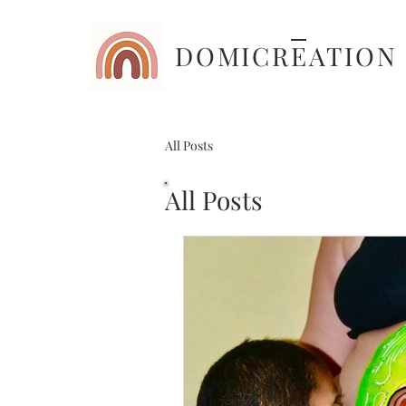
DOMICREATIO
All Posts
All Posts