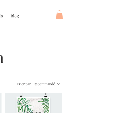
io
Blog
n
Trier par :
Recommandé