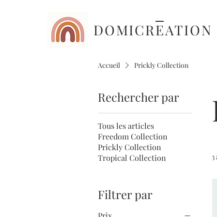
DOMICREATIO
Accueil
Prickly Collection
Rechercher par
Tous les articles
Freedom Collection
Prickly Collection
3
Tropical Collection
Filtrer par
Prix