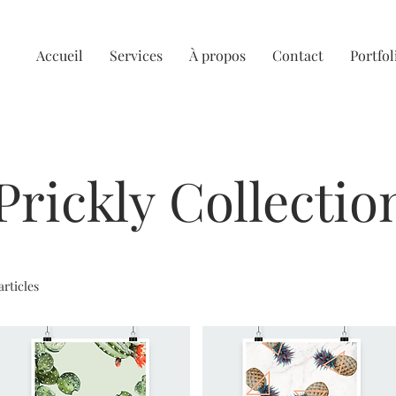
N
Accueil
Services
À propos
Contact
Portfol
Prickly Collectio
 articles